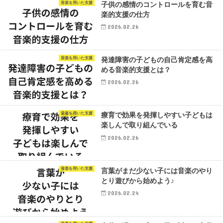
音楽を用いた支援
子供の感情のコントロールを育む音
楽的支援の仕方
2026.02.26
音楽を用いた支援
発達障害の子どもの自己肯定感を高
める音楽的支援とは？
2026.02.26
音楽を用いた支援
療育で効果を発揮しやすい子どもは
楽しんで取り組んでいる
2026.02.26
音楽を用いた支援
言葉がまだ少ない子には音楽のやり
とり遊びから始めよう♪
2026.02.24