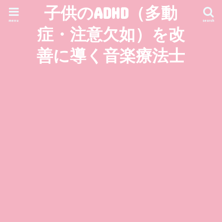
子供のADHD（多動
menu
search
症・注意欠如）を改
善に導く音楽療法士