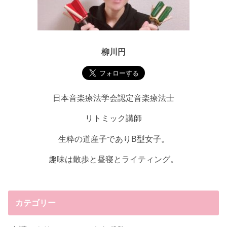
柳川円
日本音楽療法学会認定音楽療法士
リトミック講師
生粋の道産子でありB型女子。
趣味は散歩と昼寝とライティング。
カテゴリー