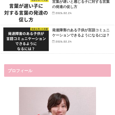
音楽を用いた支援
言葉が遅いと感じる子に対する言葉
の発達の促し方
2026.02.24
音楽を用いた支援
発達障害のある子供が言語コミュニ
ケーションできるようになるには？
2026.02.24
プロフィール