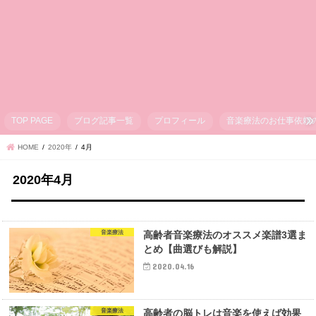
TOP PAGE
ブログ記事一覧
プロフィール
音楽療法のお仕事依頼
HOME
2020年
4月
2020年4月
音楽療法
高齢者音楽療法のオススメ楽譜3選ま
とめ【曲選びも解説】
2020.04.16
音楽療法
高齢者の脳トレは音楽を使えば効果