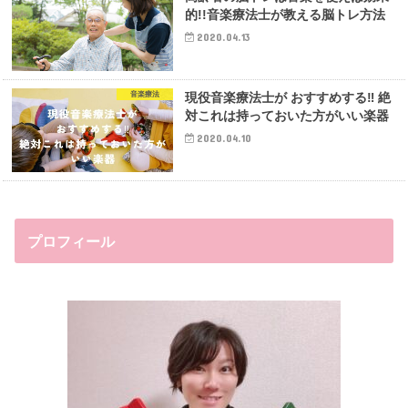
的!!音楽療法士が教える脳トレ方法
2020.04.13
音楽療法
現役音楽療法士が おすすめする‼︎ 絶
対これは持っておいた方がいい楽器
2020.04.10
プロフィール