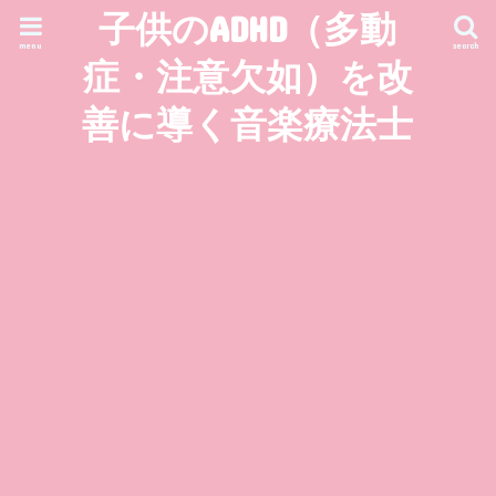
子供のADHD（多動
menu
search
症・注意欠如）を改
善に導く音楽療法士