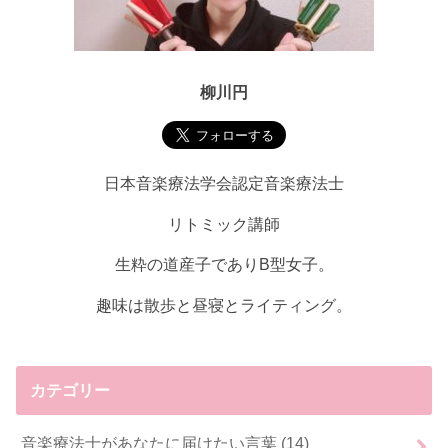
柳川円
日本音楽療法学会認定音楽療法士
リトミック講師
生粋の道産子でありB型女子。
趣味は散歩と昼寝とライティング。
カテゴリー
音楽療法士があなたに届けたい言葉
(14)