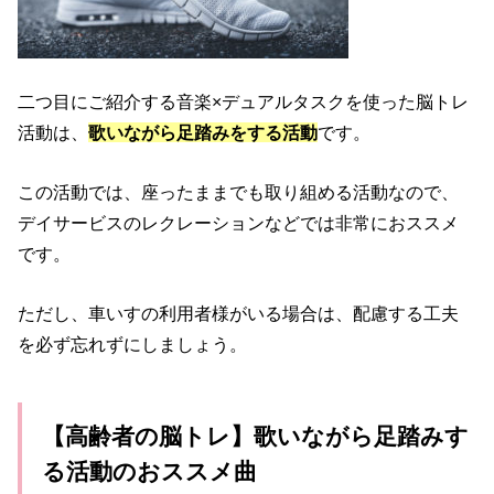
二つ目にご紹介する音楽×デュアルタスクを使った脳トレ
活動は、
歌いながら足踏みをする活動
です。
この活動では、座ったままでも取り組める活動なので、
デイサービスのレクレーションなどでは非常におススメ
です。
ただし、車いすの利用者様がいる場合は、配慮する工夫
を必ず忘れずにしましょう。
【高齢者の脳トレ】歌いながら足踏みす
る活動のおススメ曲