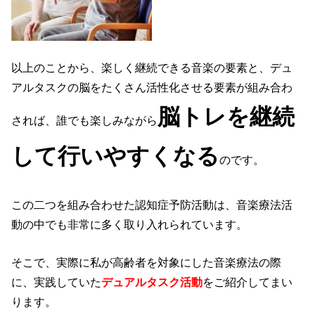
以上のことから、楽しく継続できる音楽の要素と、デュ
アルタスクの脳をたくさん活性化させる要素が組み合わ
脳トレを継続
されば、誰でも楽しみながら
して行いやすくなる
のです。
この二つを組み合わせた認知症予防活動は、音楽療法活
動の中でも非常に多く取り入れられています。
そこで、実際に私が高齢者を対象にした音楽療法の際
に、実践していた
デュアルタスク活動
をご紹介してまい
ります。