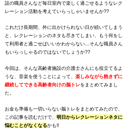
設の職員さんなど毎日室内で楽しく過ごせるようなレク
レーション活動を考えていらっしゃいませんか??
これだけ長期間、外に出かけられない日が続いてしまう
と、レクレーションのネタも尽きてしまい、もう何をし
て利用者と過ごせばいいかわからない…そんな職員さん
もいらっしゃるのではないでしょうか??
今回は、そんな高齢者施設の介護士さんにも役立てるよ
うな、音楽を使うことによって、
楽しみながら飽きずに
継続してできる高齢者向けの脳トレ
をまとめてみまし
た。
お金も準備も一切いらない脳トレをまとめてみたので、
この記事を読むだけで、
明日からレクレーションネタに
悩むことがなくなる
かも!!