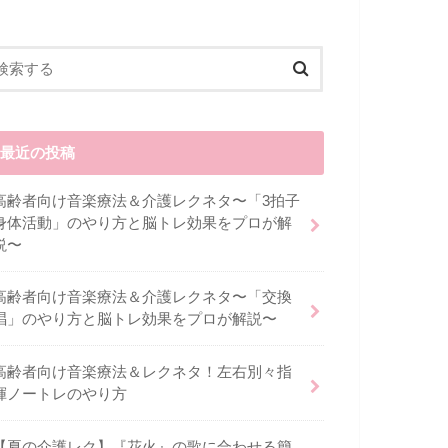
最近の投稿
高齢者向け音楽療法＆介護レクネタ〜「3拍子
身体活動」のやり方と脳トレ効果をプロが解
説〜
高齢者向け音楽療法＆介護レクネタ〜「交換
唱」のやり方と脳トレ効果をプロが解説〜
高齢者向け音楽療法＆レクネタ！左右別々指
揮ノートレのやり方
【夏の介護レク】『花火』の歌に合わせる簡