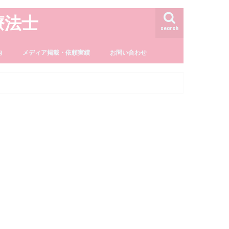
療法士
search
内
メディア掲載・依頼実績
お問い合わせ