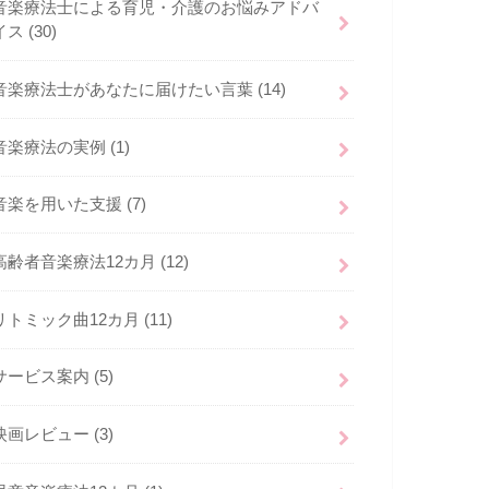
音楽療法士による育児・介護のお悩みアドバ
イス
(30)
音楽療法士があなたに届けたい言葉
(14)
音楽療法の実例
(1)
音楽を用いた支援
(7)
高齢者音楽療法12カ月
(12)
リトミック曲12カ月
(11)
サービス案内
(5)
映画レビュー
(3)