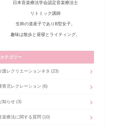
日本音楽療法学会認定音楽療法士
リトミック講師
生粋の道産子でありB型女子。
趣味は散歩と昼寝とライティング。
カテゴリー
介護レクリエーションネタ
(23)
障害児レクレーション
(6)
お知らせ
(3)
音楽療法に関する質問
(10)