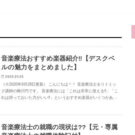
音楽療法おすすめ楽器紹介‼︎【デスクベ
ルの魅力をまとめました】
2020.09.28
（※2020年9月28日更新） こんにちは＾＾ 音楽療法士＆リトミッ
ク講師の柳川円です。 音楽療法には「これは非常に使える‼︎」「こ
れは持っておいた方がいい‼︎」というおすすめ楽器がいくつかあ…
音楽療法士の就職の現状は??【元・専属