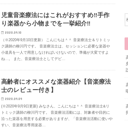
児童音楽療法にはこれがおすすめ‼︎手作
り楽器から小物までを一挙紹介‼︎
2020.09.10
（※2020年9月10日更新） こんにちは＾＾ 音楽療法士＆リトミッ
ク講師の柳川円です。 音楽療法士は、セッションに必要な楽器や
小道具を一人で用意しなければいけないので、準備が大変ですよ
ね…。 また、音楽療法士としてデビ…
高齢者にオススメな楽器紹介【音楽療法
士のレビュー付き】
2020.09.09
(※2020年9月9日更新) みなさん、こんにちは＾＾ 音楽療法士&リ
トミック講師の柳川円です。 音楽療法活動には、対象者や目的に
沿った楽器を用意する必要がありますが、「音楽療法活動に使いや
すい、音楽療法専用楽器…