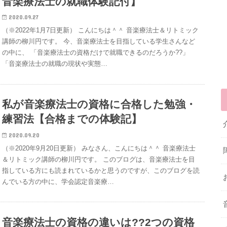
音楽療法士の就職体験記付】
2020.09.27
（※2022年1月7日更新） こんにちは＾＾ 音楽療法士＆リトミック
講師の柳川円です。 今、音楽療法士を目指している学生さんなど
の中に、 「音楽療法士の資格だけで就職できるのだろうか??」
「音楽療法士の就職の現状や実態…
私が音楽療法士の資格に合格した勉強・
練習法【合格までの体験記】
2020.09.20
（※2020年9月20日更新） みなさん、こんにちは＾＾ 音楽療法士
＆リトミック講師の柳川円です。 このブログは、音楽療法士を目
指している方にも読まれているかと思うのですが、このブログを読
んでいる方の中に、学会認定音楽療…
音楽療法士の資格の違いは??2つの資格