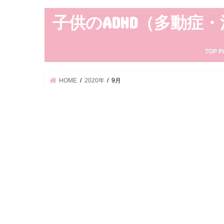
子供のADHD（多動症
TOP P
HOME
2020年
9月