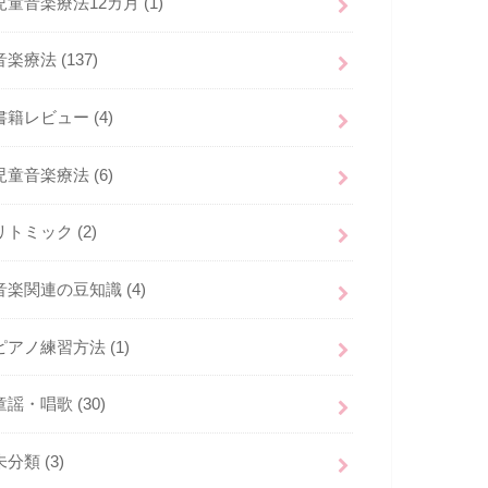
児童音楽療法12カ月
(1)
音楽療法
(137)
書籍レビュー
(4)
児童音楽療法
(6)
リトミック
(2)
音楽関連の豆知識
(4)
ピアノ練習方法
(1)
童謡・唱歌
(30)
未分類
(3)