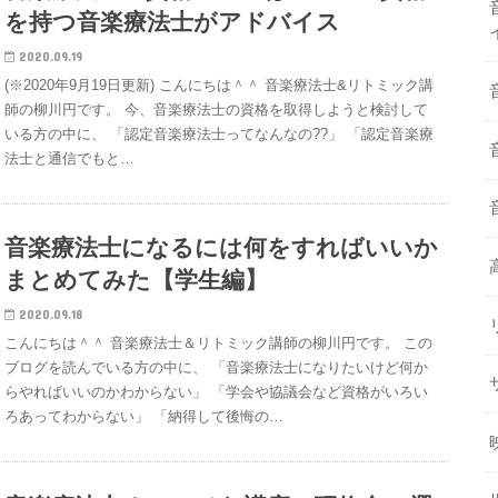
を持つ音楽療法士がアドバイス
2020.09.19
(※2020年9月19日更新) こんにちは＾＾ 音楽療法士&リトミック講
師の柳川円です。 今、音楽療法士の資格を取得しようと検討して
いる方の中に、 「認定音楽療法士ってなんなの??」 「認定音楽療
法士と通信でもと…
音楽療法士になるには何をすればいいか
まとめてみた【学生編】
2020.09.18
こんにちは＾＾ 音楽療法士＆リトミック講師の柳川円です。 この
ブログを読んでいる方の中に、 「音楽療法士になりたいけど何か
らやればいいのかわからない」 「学会や協議会など資格がいろい
ろあってわからない」 「納得して後悔の…