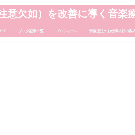
・注意欠如）を改善に導く音楽
AGE
ブログ記事一覧
プロフィール
音楽療法のお仕事依頼の案