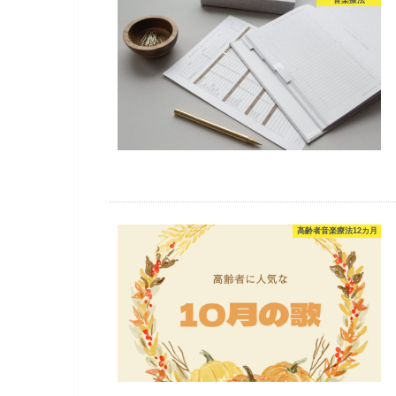
高齢者音楽療法12カ月