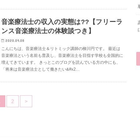
音楽療法士の収入の実態は??【フリーラ
ンス音楽療法士の体験談つき】
2020.09.08
こんにちは、音楽療法士＆リトミック講師の柳川円です。 最近は
音楽療法という名前も普及し、音楽療法士を目指す学校も全国的に
増えてきています。 きっとこのブログを読んでいる方の中にも、
「将来は音楽療法士として働きたい&#x2…
1
2
>