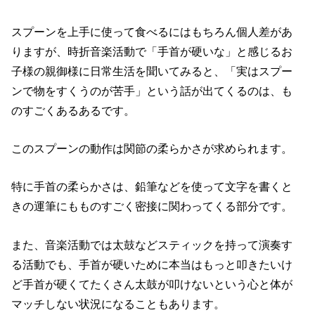
スプーンを上手に使って食べるにはもちろん個人差があ
りますが、時折音楽活動で「手首が硬いな」と感じるお
子様の親御様に日常生活を聞いてみると、「実はスプー
ンで物をすくうのが苦手」という話が出てくるのは、も
のすごくあるあるです。
このスプーンの動作は関節の柔らかさが求められます。
特に手首の柔らかさは、鉛筆などを使って文字を書くと
きの運筆にもものすごく密接に関わってくる部分です。
また、音楽活動では太鼓などスティックを持って演奏す
る活動でも、手首が硬いために本当はもっと叩きたいけ
ど手首が硬くてたくさん太鼓が叩けないという心と体が
マッチしない状況になることもあります。