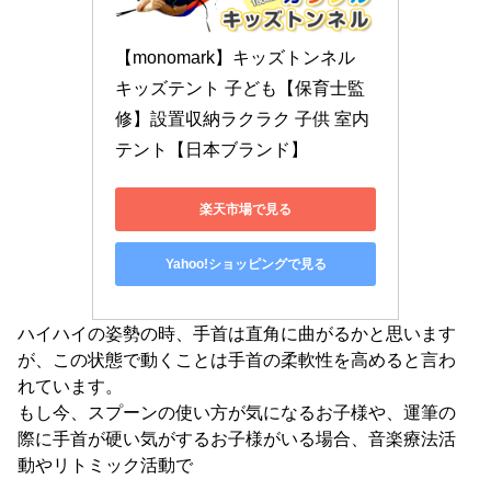
【monomark】キッズトンネル 
キッズテント 子ども【保育士監
修】設置収納ラクラク 子供 室内
テント【日本ブランド】
楽天市場で見る
Yahoo!ショッピングで見る
ハイハイの姿勢の時、手首は直角に曲がるかと思います
が、この状態で動くことは手首の柔軟性を高めると言わ
れています。
もし今、スプーンの使い方が気になるお子様や、運筆の
際に手首が硬い気がするお子様がいる場合、音楽療法活
動やリトミック活動で