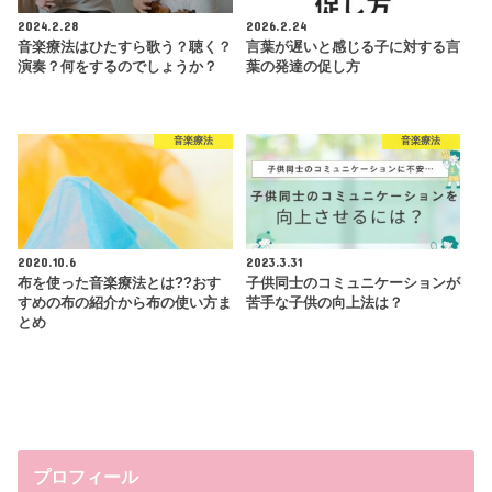
2024.2.28
2026.2.24
音楽療法はひたすら歌う？聴く？
言葉が遅いと感じる子に対する言
演奏？何をするのでしょうか？
葉の発達の促し方
音楽療法
音楽療法
2020.10.6
2023.3.31
布を使った音楽療法とは??おす
子供同士のコミュニケーションが
すめの布の紹介から布の使い方ま
苦手な子供の向上法は？
とめ
プロフィール