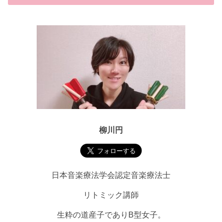
柳川円
日本音楽療法学会認定音楽療法士
リトミック講師
生粋の道産子でありB型女子。