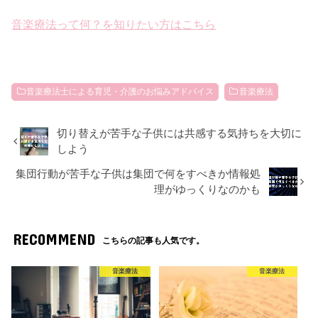
音楽療法って何？を知りたい方はこちら
音楽療法士による育児・介護のお悩みアドバイス
音楽療法
切り替えが苦手な子供には共感する気持ちを大切に
しよう
集団行動が苦手な子供は集団で何をすべきか情報処
理がゆっくりなのかも
RECOMMEND
こちらの記事も人気です。
音楽療法
音楽療法