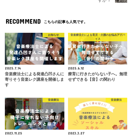
RECOMMEND
こちらの記事も人気です。
お知らせ
音楽療法士による育児・介護のお悩みアドバ
イス
2025.7.14
2025.6.12
音楽療法士による発達凸凹さんに
療育に行きたがらない子へ。無理
寄りそう音楽レク講座を開催しま
せずできる【音】の関わり
す
音楽療法
音楽療法
2023.11.25
2023.3.27