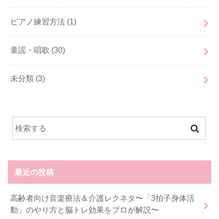
ピアノ練習方法
(1)
童謡・唱歌
(30)
未分類
(3)
最近の投稿
高齢者向け音楽療法＆介護レクネタ〜「3拍子身体活
動」のやり方と脳トレ効果をプロが解説〜