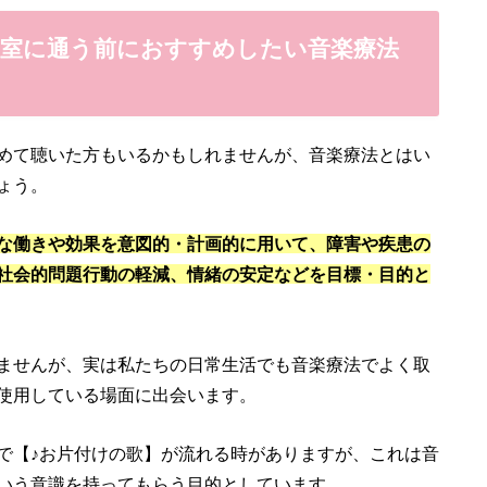
教室に通う前におすすめしたい音楽療法
めて聴いた方もいるかもしれませんが、音楽療法とはい
ょう。
な働きや効果を意図的・計画的に用いて、障害や疾患の
社会的問題行動の軽減、情緒の安定などを目標・目的と
ませんが、実は私たちの日常生活でも音楽療法でよく取
使用している場面に出会います。
で【♪お片付けの歌】が流れる時がありますが、これは音
いう意識を持ってもらう目的としています。