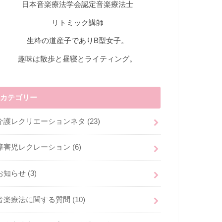
日本音楽療法学会認定音楽療法士
リトミック講師
生粋の道産子でありB型女子。
趣味は散歩と昼寝とライティング。
カテゴリー
介護レクリエーションネタ
(23)
障害児レクレーション
(6)
お知らせ
(3)
音楽療法に関する質問
(10)