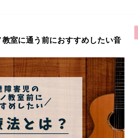
ノ教室に通う前におすすめしたい音