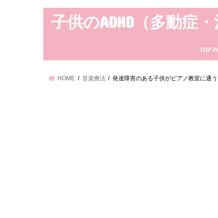
子供のADHD（多動症
TOP P
HOME
音楽療法
発達障害のある子供がピアノ教室に通う