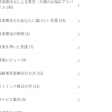
音楽療法士による育児・介護のお悩みアドバ
イス
(30)
音楽療法士があなたに届けたい言葉
(14)
音楽療法の実例
(1)
音楽を用いた支援
(7)
映画レビュー
(3)
高齢者音楽療法12カ月
(12)
リトミック曲12カ月
(11)
サービス案内
(5)