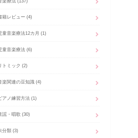
音楽療法
(137)
書籍レビュー
(4)
児童音楽療法12カ月
(1)
児童音楽療法
(6)
リトミック
(2)
音楽関連の豆知識
(4)
ピアノ練習方法
(1)
童謡・唱歌
(30)
未分類
(3)