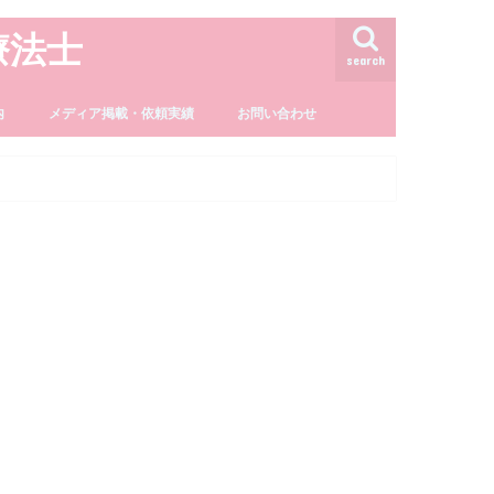
療法士
search
内
メディア掲載・依頼実績
お問い合わせ