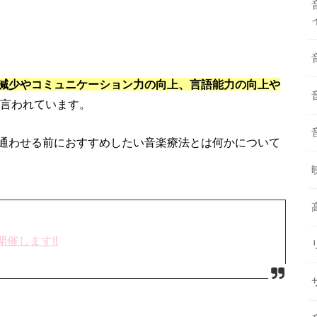
減少やコミュニケーション力の向上、言語能力の向上や
言われています。
通わせる前におすすめしたい音楽療法とは何かについて
催します‼︎