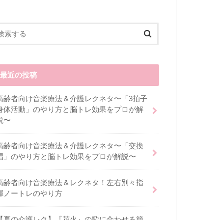
最近の投稿
高齢者向け音楽療法＆介護レクネタ〜「3拍子
身体活動」のやり方と脳トレ効果をプロが解
説〜
高齢者向け音楽療法＆介護レクネタ〜「交換
唱」のやり方と脳トレ効果をプロが解説〜
高齢者向け音楽療法＆レクネタ！左右別々指
揮ノートレのやり方
【夏の介護レク】『花火』の歌に合わせる簡