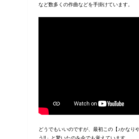
など数多くの作曲などを手掛けています。
どうでもいいのですが、最初この【♪かなり
う!!」と驚いたのを今でも覚えています。