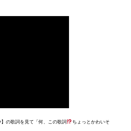
や】の歌詞を見て「何、この歌詞
ちょっとかわいそ