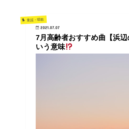
童謡・唱歌
2021.07.07
7月高齢者おすすめ曲【浜
いう意味