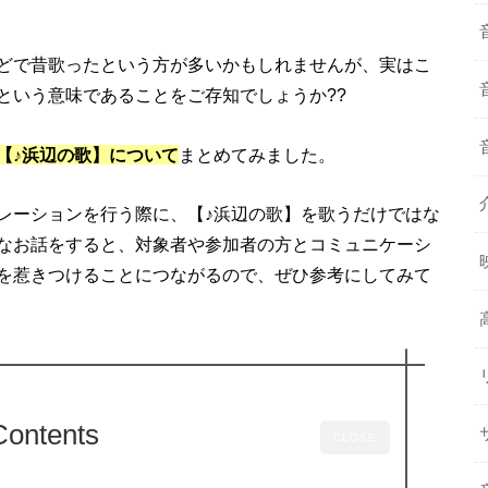
どで昔歌ったという方が多いかもしれませんが、実はこ
という意味であることをご存知でしょうか??
【♪浜辺の歌】について
まとめてみました。
レーションを行う際に、【♪浜辺の歌】を歌うだけではな
なお話をすると、対象者や参加者の方とコミュニケーシ
を惹きつけることにつながるので、ぜひ参考にしてみて
Contents
CLOSE