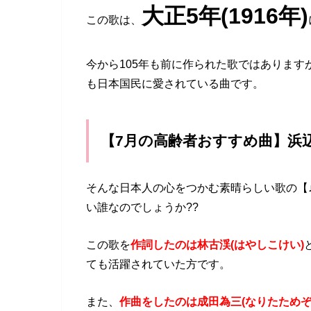
大正5年(1916年)
この歌は、
今から105年も前に作られた歌ではあります
も日本国民に愛されている曲です。
【7月の高齢者おすすめ曲】浜
そんな日本人の心をつかむ素晴らしい歌の【
い誰なのでしょうか??
この歌を
作詞したのは林古渓(はやしこけい)
ても活躍されていた方です。
また、
作曲をしたのは成田為三(なりたためぞ