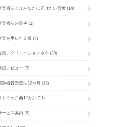
音楽療法士があなたに届けたい言葉
(14)
音楽療法の実例
(1)
音楽を用いた支援
(7)
介護レクリエーションネタ
(23)
映画レビュー
(3)
高齢者音楽療法12カ月
(12)
リトミック曲12カ月
(11)
サービス案内
(5)