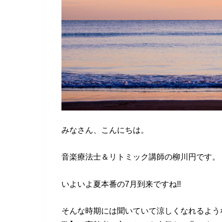
みなさん、こんにちは。
音楽療法士＆リトミック講師の柳川円です。
いよいよ夏本番の7月到来ですね!!
そんな時期には聞いていて涼しくなれるよう