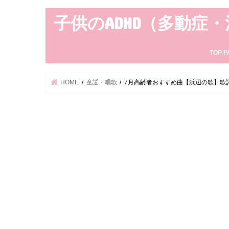
子供のADHD（多動症
TOP P
HOME
童謡・唱歌
7月高齢者おすすめ曲【浜辺の歌】歌