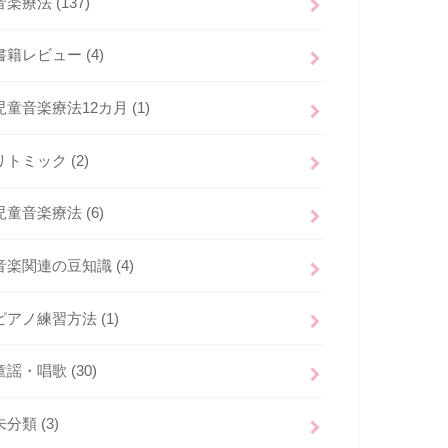
音楽療法
(137)
書籍レビュー
(4)
児童音楽療法12カ月
(1)
リトミック
(2)
児童音楽療法
(6)
音楽関連の豆知識
(4)
ピアノ練習方法
(1)
童謡・唱歌
(30)
未分類
(3)