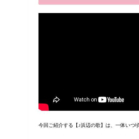
今回ご紹介する【♪浜辺の歌】は、一体いつ頃