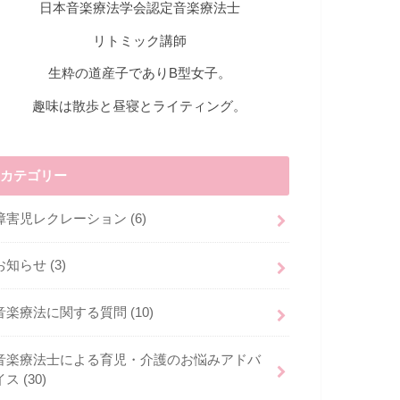
日本音楽療法学会認定音楽療法士
リトミック講師
生粋の道産子でありB型女子。
趣味は散歩と昼寝とライティング。
カテゴリー
障害児レクレーション
(6)
お知らせ
(3)
音楽療法に関する質問
(10)
音楽療法士による育児・介護のお悩みアドバ
イス
(30)