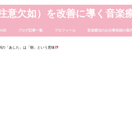
・注意欠如）を改善に導く音楽
AGE
ブログ記事一覧
プロフィール
音楽療法のお仕事依頼の案
詞の「あした」は「朝」という意味