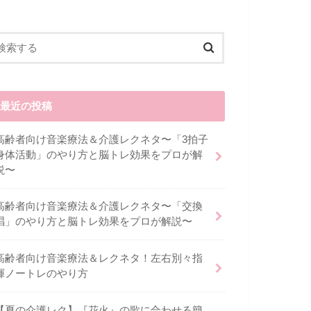
最近の投稿
高齢者向け音楽療法＆介護レクネタ〜「3拍子
身体活動」のやり方と脳トレ効果をプロが解
説〜
高齢者向け音楽療法＆介護レクネタ〜「交換
唱」のやり方と脳トレ効果をプロが解説〜
高齢者向け音楽療法＆レクネタ！左右別々指
揮ノートレのやり方
【夏の介護レク】『花火』の歌に合わせる簡